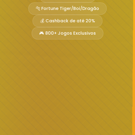
🐅 Fortune Tiger/Boi/Dragão
💰 Cashback de até 20%
🎮 800+ Jogos Exclusivos