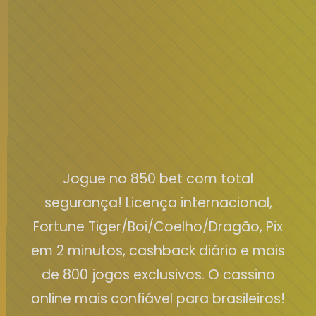
Jogue no 850 bet com total
segurança! Licença internacional,
Fortune Tiger/Boi/Coelho/Dragão, Pix
em 2 minutos, cashback diário e mais
de 800 jogos exclusivos. O cassino
online mais confiável para brasileiros!