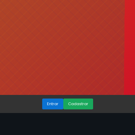
Entrar
Cadastrar