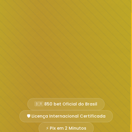
🇧🇷 850 bet Oficial do Brasil
🛡️ Licença Internacional Certificada
⚡ Pix em 2 Minutos