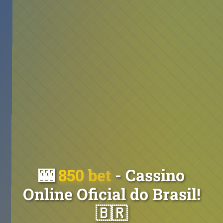
🎰
850 bet
- Cassino
Online Oficial do Brasil!
🇧🇷