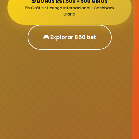
🎁 BÔNUS R$1.500 + 500 GIROS
Pix Grátis • Licença Internacional • Cashback
Diário
🎮 Explorar 850 bet