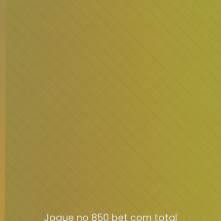
Jogue no 850 bet com total