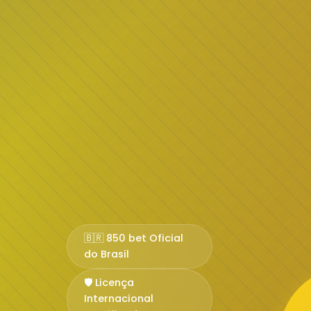
🇧🇷 850 bet Oficial
do Brasil
🛡️ Licença
Internacional