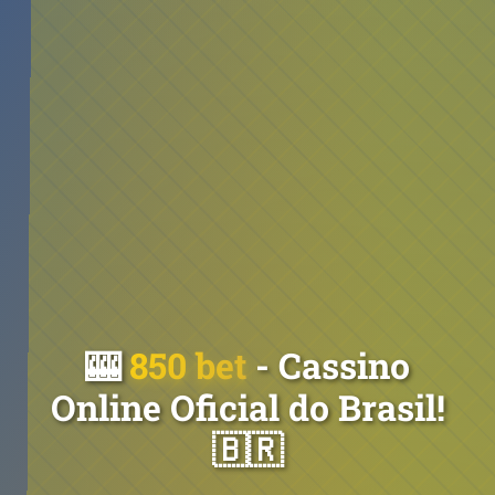
🎰
850 bet
- Cassino
Online Oficial do Brasil!
🇧🇷