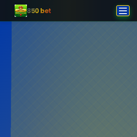
850 bet