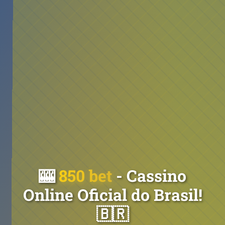
🎰
850 bet
- Cassino
Online Oficial do Brasil!
🇧🇷