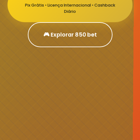
Pix Grátis • Licença Internacional • Cashback
Diário
🎮 Explorar 850 bet