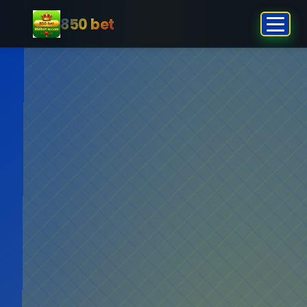
850 bet