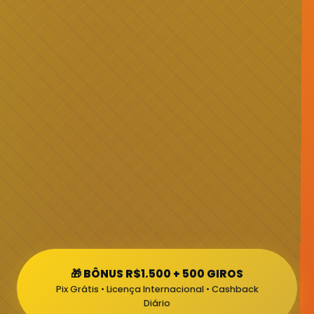
🎁 BÔNUS R$1.500 + 500 GIROS
Pix Grátis • Licença Internacional • Cashback
Diário