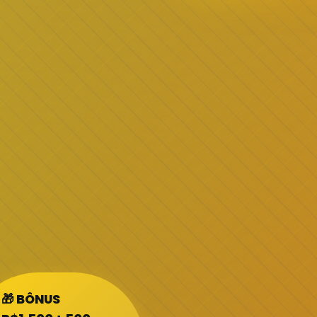
🎁 BÔNUS