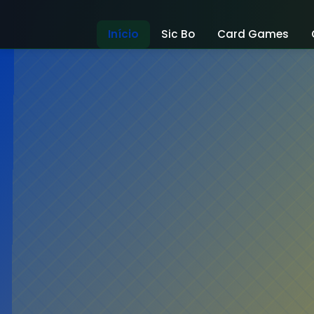
Início
Sic Bo
Card Games