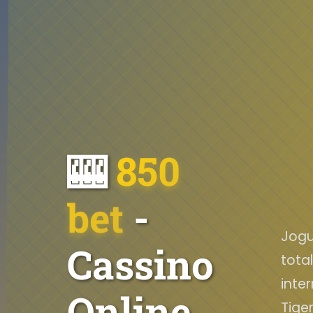
🎰
850
bet
-
Jogu
Cassino
tota
inte
Online
Tige