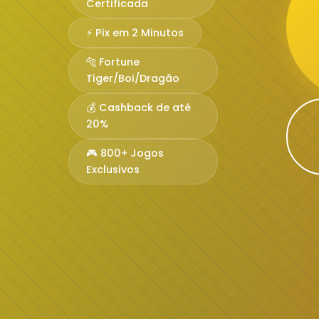
Certificada
⚡ Pix em 2 Minutos
🐅 Fortune
Tiger/Boi/Dragão
💰 Cashback de até
20%
🎮 800+ Jogos
Exclusivos